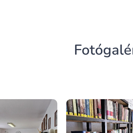
Fotógalé